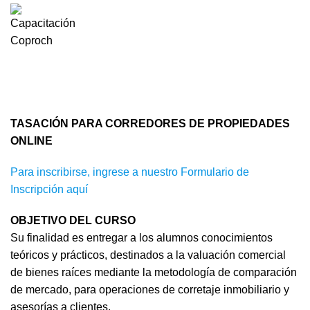
Tasación para Corredores de Propiedades Mod.
Online
HOME
TASACIÓN PARA CORREDORES DE PROPIEDADES MOD. ONLINE
TASACIÓN PARA CORREDORES DE PROPIEDADES
ONLINE
Para inscribirse, ingrese a nuestro Formulario de
Inscripción aquí
OBJETIVO DEL CURSO
Su finalidad es entregar a los alumnos conocimientos
teóricos y prácticos, destinados a la valuación comercial
de bienes raíces mediante la metodología de comparación
de mercado, para operaciones de corretaje inmobiliario y
asesorías a clientes.